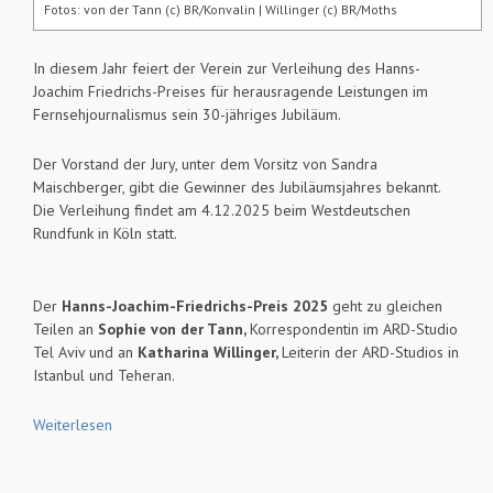
Fotos: von der Tann (c) BR/Konvalin | Willinger (c) BR/Moths
In diesem Jahr feiert der Verein zur Verleihung des Hanns-
Joachim Friedrichs-Preises für herausragende Leistungen im
Fernsehjournalismus sein 30-jähriges Jubiläum.
Der Vorstand der Jury, unter dem Vorsitz von Sandra
Maischberger, gibt die Gewinner des Jubiläumsjahres bekannt.
Die Verleihung findet am 4.12.2025 beim Westdeutschen
Rundfunk in Köln statt.
Der
Hanns-Joachim-Friedrichs-Preis 2025
geht zu gleichen
Teilen an
Sophie von der Tann,
Korrespondentin im ARD-Studio
Tel Aviv und an
Katharina Willinger,
Leiterin der ARD-Studios in
Istanbul und Teheran.
Weiterlesen