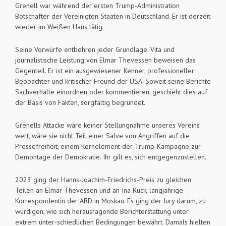
Grenell war während der ersten Trump-Administration
Botschafter der Vereinigten Staaten in Deutschland. Er ist derzeit
wieder im Weißen Haus tätig.
Seine Vorwürfe entbehren jeder Grundlage. Vita und
journalistische Leistung von Elmar Thevessen beweisen das
Gegenteil. Er ist ein ausgewiesener Kenner, professioneller
Beobachter und kritischer Freund der USA. Soweit seine Berichte
Sachverhalte einordnen oder kommentieren, geschieht dies auf
der Basis von Fakten, sorgfältig begründet.
Grenells Attacke wäre keiner Stellungnahme unseres Vereins
wert, wäre sie nicht Teil einer Salve von Angriffen auf die
Pressefreiheit, einem Kernelement der Trump-Kampagne zur
Demontage der Demokratie. Ihr gilt es, sich entgegenzustellen.
2023 ging der Hanns-Joachim-Friedrichs-Preis zu gleichen
Teilen an Elmar Thevessen und an Ina Ruck, langjährige
Korrespondentin der ARD in Moskau. Es ging der Jury darum, zu
würdigen, wie sich herausragende Berichterstattung unter
extrem unter-schiedlichen Bedingungen bewährt. Damals hielten