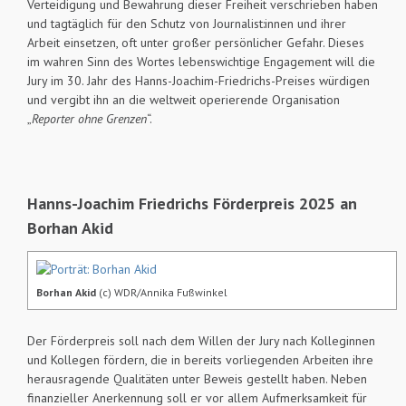
Verteidigung und Bewahrung dieser Freiheit verschrieben haben
und tagtäglich für den Schutz von Journalist:innen und ihrer
Arbeit einsetzen, oft unter großer persönlicher Gefahr. Dieses
im wahren Sinn des Wortes lebenswichtige Engagement will die
Jury im 30. Jahr des Hanns-Joachim-Friedrichs-Preises würdigen
und vergibt ihn an die weltweit operierende Organisation
„
Reporter ohne Grenzen
“.
Hanns-Joachim Friedrichs Förderpreis 2025 an
Borhan Akid
Borhan Akid
(c) WDR/Annika Fußwinkel
Der Förderpreis soll nach dem Willen der Jury nach Kolleginnen
und Kollegen fördern, die in bereits vorliegenden Arbeiten ihre
herausragende Qualitäten unter Beweis gestellt haben. Neben
finanzieller Anerkennung soll er vor allem Aufmerksamkeit für