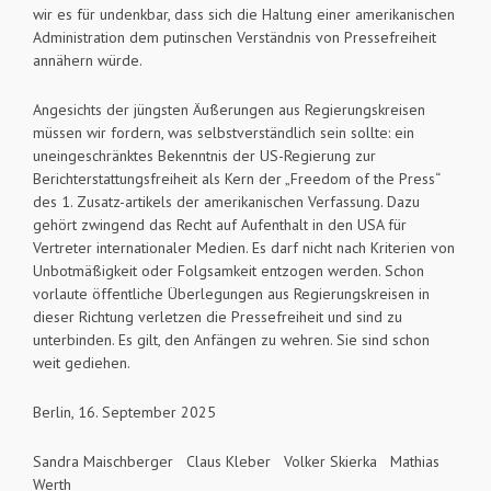
wir es für undenkbar, dass sich die Haltung einer amerikanischen
Administration dem putinschen Verständnis von Pressefreiheit
annähern würde.
Angesichts der jüngsten Äußerungen aus Regierungskreisen
müssen wir fordern, was selbstverständlich sein sollte: ein
uneingeschränktes Bekenntnis der US-Regierung zur
Berichterstattungsfreiheit als Kern der „Freedom of the Press“
des 1. Zusatz-artikels der amerikanischen Verfassung. Dazu
gehört zwingend das Recht auf Aufenthalt in den USA für
Vertreter internationaler Medien. Es darf nicht nach Kriterien von
Unbotmäßigkeit oder Folgsamkeit entzogen werden. Schon
vorlaute öffentliche Überlegungen aus Regierungskreisen in
dieser Richtung verletzen die Pressefreiheit und sind zu
unterbinden. Es gilt, den Anfängen zu wehren. Sie sind schon
weit gediehen.
Berlin, 16. September 2025
Sandra Maischberger Claus Kleber Volker Skierka Mathias
Werth