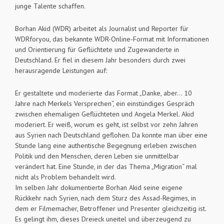
junge Talente schaffen.
Borhan Akid (WDR) arbeitet als Journalist und Reporter für
WDRforyou, das bekannte WDR-Online-Format mit Informationen
und Orientierung für Geflüchtete und Zugewanderte in
Deutschland. Er fiel in diesem Jahr besonders durch zwei
herausragende Leistungen auf:
Er gestaltete und moderierte das Format „Danke, aber... 10
Jahre nach Merkels Versprechen“, ein einstündiges Gespräch
zwischen ehemaligen Geflüchteten und Angela Merkel. Akid
moderiert. Er weiß, worum es geht, ist selbst vor zehn Jahren
aus Syrien nach Deutschland geflohen. Da konnte man über eine
Stunde lang eine authentische Begegnung erleben zwischen
Politik und den Menschen, deren Leben sie unmittelbar
verändert hat. Eine Stunde, in der das Thema „Migration“ mal
nicht als Problem behandelt wird.
Im selben Jahr dokumentierte Borhan Akid seine eigene
Rückkehr nach Syrien, nach dem Sturz des Assad-Regimes, in
dem er Filmemacher, Betroffener und Presenter gleichzeitig ist.
Es gelingt ihm, dieses Dreieck uneitel und überzeugend zu