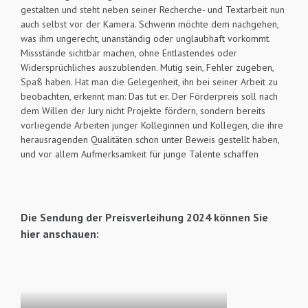
gestalten und steht neben seiner Recherche- und Textarbeit nun
auch selbst vor der Kamera. Schwenn möchte dem nachgehen,
was ihm ungerecht, unanständig oder unglaubhaft vorkommt.
Missstände sichtbar machen, ohne Entlastendes oder
Widersprüchliches auszublenden. Mutig sein, Fehler zugeben,
Spaß haben. Hat man die Gelegenheit, ihn bei seiner Arbeit zu
beobachten, erkennt man: Das tut er. Der Förderpreis soll nach
dem Willen der Jury nicht Projekte fördern, sondern bereits
vorliegende Arbeiten junger Kolleginnen und Kollegen, die ihre
herausragenden Qualitäten schon unter Beweis gestellt haben,
und vor allem Aufmerksamkeit für junge Talente schaffen
Die Sendung der Preisverleihung 2024 können Sie
hier anschauen: