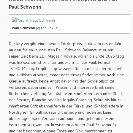
Paul Schwenn
Paul Schwenn
(c) Ece Savus
Die Jury vergibt einen neuen Förderpreis, in diesem ersten Jahr
an den freien Journalisten Paul Schwenn. Bekannt ist er aus
seiner Zeit beim ZDF Magazin Royale, wo er bis Ende 2023 tätig
war. Inzwischen ist er unter anderem für das Funk-Format
„STRG_F“ tätig. Er gilt als gewissenhafter Journalist, der penibel
und akribisch arbeitet, immer noch etwas findet, immer noch eine
Quelle auftreibt, keine Angst davor hat, den Schreibtisch zu
verlassen, dabei sind sein Wissen und Interesse breit, seine
Recherchen vielfältig: Von dubiosen Spielerberatern im Fußball,
der Security-Branche oder Kollegahs Coaching-Sekte bis hin zu
inhaftierten Erdbebenhelfern in der Türkei und IS-Mitgliedern in
Nordsyrien. Empathisch spricht er jede und jeden an, kann
überzeugen, kann Vertrauen aufbauen und geht mit diesem
Vertrauen sorgsam um. Inzwischen arbeitet Paul Schwenn frei
und hat begonnen, eigene Texte und Dokumentationen zu