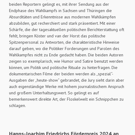
beiden Reportern gelingt es, mit ihrer Sendung aus der
Endphase des Wahlkampfs in Sachsen und Thüringen die
Absurditäten und Erkenntnisse aus modernen Wahlkämpfen
abzubilden, gut recherchiert und stark präsentiert. Mit einer
Schärfe, die der tagesaktuellen politischen Berichterstattung oft
fehlt, bringen Köster und van der Horst das politische
Spitzenpersonal zu Antworten, die charakteristische Hinweise
darauf geben, wo die Politiker Forderungen und Parolen des
Wahlkampfes nicht zu Ende gedacht haben. Die beiden Autoren
zeigen so exemplarisch, wie Humor und Satire benutzt werden
können, um Politik und politische Rituale zu hinterfragen. Die
dokumentarischen Filme der beiden werden als „spezial“-
Ausgaben der „heute-show“ gebrandet, die Jury sieht darin aber
auch eigenständige Werke mit hohem journalistischem Anspruch
und großem Unterhaltungswert. So gelingt es auf
bemerkenswert direkte Art, der Floskelwelt ein Schnippchen zu
schlagen.
Hanns-Joachim Friedrichs Förderpreis 2024 an