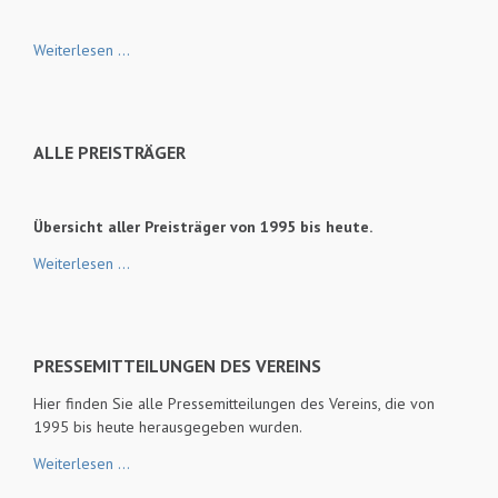
Danksagung
Weiterlesen …
ALLE PREISTRÄGER
Übersicht aller Preisträger von 1995 bis heute.
Alle
Weiterlesen …
Preisträger
PRESSEMITTEILUNGEN DES VEREINS
Hier finden Sie alle Pressemitteilungen des Vereins, die von
1995 bis heute herausgegeben wurden.
Pressemitteilungen
Weiterlesen …
des