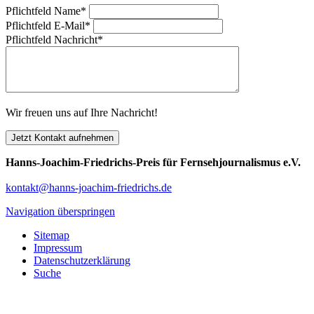
Pflichtfeld
Name
*
Pflichtfeld
E-Mail
*
Pflichtfeld
Nachricht
*
Wir freuen uns auf Ihre Nachricht!
Jetzt Kontakt aufnehmen
Hanns-Joachim-Friedrichs-Preis für Fernsehjournalismus e.V.
kontakt@hanns-joachim-friedrichs.de
Navigation überspringen
Sitemap
Impressum
Datenschutzerklärung
Suche