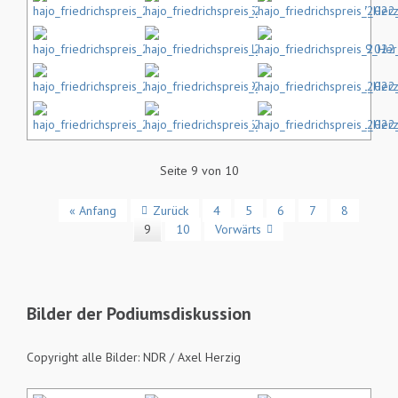
Seite 9 von 10
« Anfang
Zurück
4
5
6
7
8
9
10
Vorwärts
Bilder der Podiumsdiskussion
Copyright alle Bilder: NDR / Axel Herzig