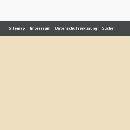
Navigation
Sitemap
Impressum
Datenschutzerklärung
Suche
überspringen