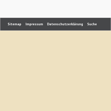
Navigation
Sitemap
Impressum
Datenschutzerklärung
Suche
überspringen