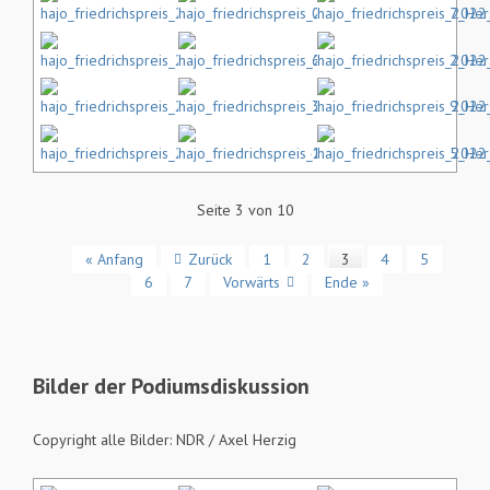
Seite 3 von 10
« Anfang
Zurück
1
2
3
4
5
6
7
Vorwärts
Ende »
Bilder der Podiumsdiskussion
Copyright alle Bilder: NDR / Axel Herzig