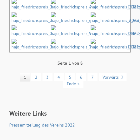
Seite 1 von 8
1
2
3
4
5
6
7
Vorwärts
Ende »
Weitere Links
Pressemitteilung des Vereins 2022