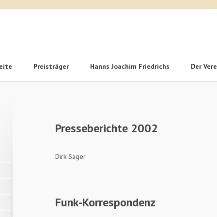
eite
Preisträger
Hanns Joachim Friedrichs
Der Vere
n
Presseberichte 2002
Dirk Sager
Funk-Korrespondenz