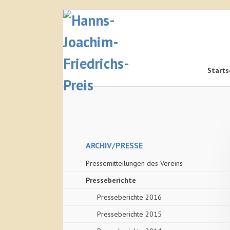
Navigation
Starts
überspringe
Navigation
überspringen
Navigation
ARCHIV/PRESSE
überspringen
Pressemitteilungen des Vereins
Presseberichte
Presseberichte 2016
Presseberichte 2015