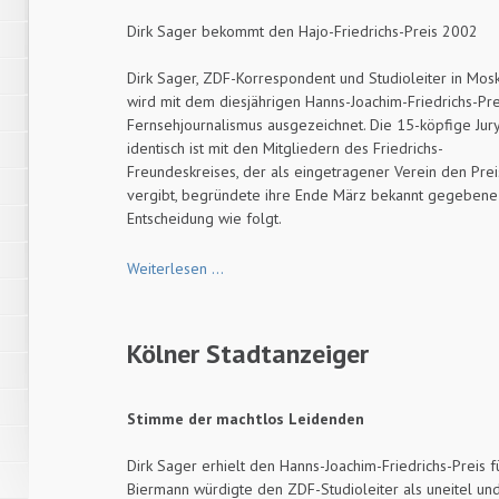
Dirk Sager bekommt den Hajo-Friedrichs-Preis 2002
Dirk Sager, ZDF-Korrespondent und Studioleiter in Mosk
wird mit dem diesjährigen Hanns-Joachim-Friedrichs-Pre
Fernsehjournalismus ausgezeichnet. Die 15-köpfige Jury
identisch ist mit den Mitgliedern des Friedrichs-
Freundeskreises, der als eingetragener Verein den Prei
vergibt, begründete ihre Ende März bekannt gegebene
Entscheidung wie folgt.
Funk-
Weiterlesen …
Korrespondenz
Kölner Stadtanzeiger
Stimme der machtlos Leidenden
Dirk Sager erhielt den Hanns-Joachim-Friedrichs-Preis f
Biermann würdigte den ZDF-Studioleiter als uneitel und