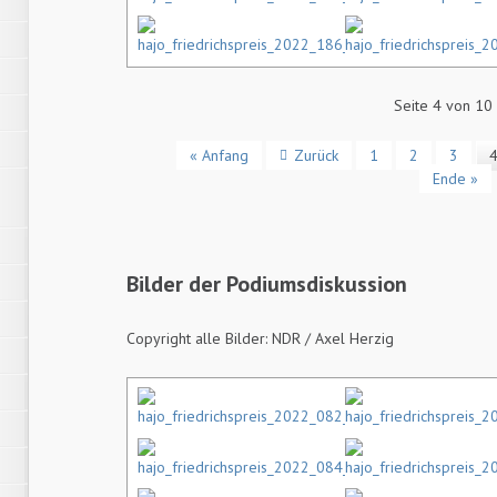
Seite 4 von 10
« Anfang
Zurück
1
2
3
Ende »
Bilder der Podiumsdiskussion
Copyright alle Bilder: NDR / Axel Herzig