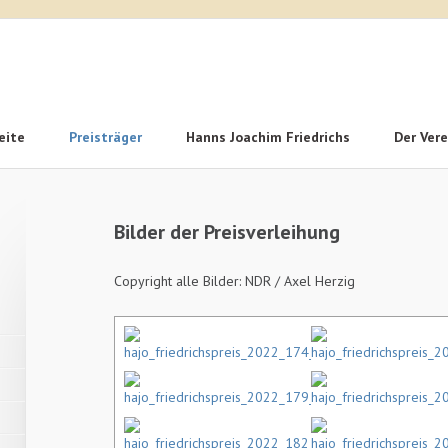
eite
Preisträger
Hanns Joachim Friedrichs
Der Vere
n
Bilder der Preisverleihung
Copyright alle Bilder: NDR / Axel Herzig