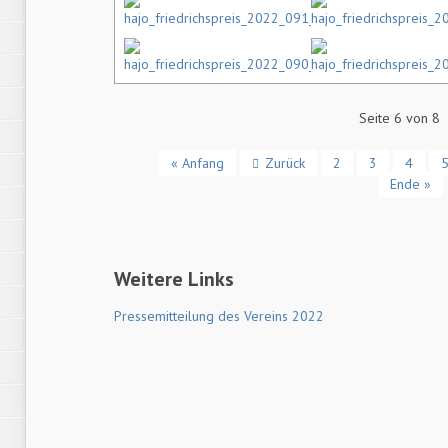
Seite 6 von 8
« Anfang
Zurück
2
3
4
Ende »
Weitere Links
Pressemitteilung des Vereins 2022